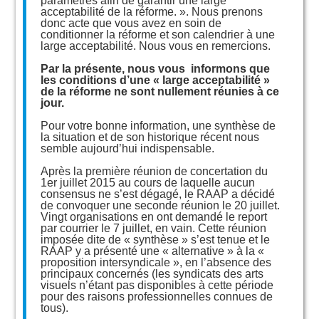
paramètres afin de garantir une large
acceptabilité de la réforme. ». Nous prenons
donc acte que vous avez en soin de
conditionner la réforme et son calendrier à une
large acceptabilité. Nous vous en remercions.
Par la présente, nous vous informons que
les conditions d’une « large acceptabilité »
de la réforme ne sont nullement réunies à ce
jour.
Pour votre bonne information, une synthèse de
la situation et de son historique récent nous
semble aujourd’hui indispensable.
Après la première réunion de concertation du
1er juillet 2015 au cours de laquelle aucun
consensus ne s’est dégagé, le RAAP a décidé
de convoquer une seconde réunion le 20 juillet.
Vingt organisations en ont demandé le report
par courrier le 7 juillet, en vain. Cette réunion
imposée dite de « synthèse » s’est tenue et le
RAAP y a présenté une « alternative » à la «
proposition intersyndicale », en l’absence des
principaux concernés (les syndicats des arts
visuels n’étant pas disponibles à cette période
pour des raisons professionnelles connues de
tous).