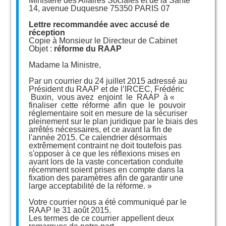
Ministère des Affaires Sociales et de la Santé
14, avenue Duquesne 75350 PARIS 07
Lettre recommandée avec accusé de
réception
Copie à Monsieur le Directeur de Cabinet
Objet :
réforme du RAAP
Madame la Ministre,
Par un courrier du 24 juillet 2015 adressé au
Président du RAAP et de l’IRCEC, Frédéric
Buxin, vous avez enjoint le RAAP à «
finaliser cette réforme afin que le pouvoir
réglementaire soit en mesure de la sécuriser
pleinement sur le plan juridique par le biais des
arrêtés nécessaires, et ce avant la fin de
l'année 2015. Ce calendrier désormais
extrêmement contraint ne doit toutefois pas
s'opposer à ce que les réflexions mises en
avant lors de la vaste concertation conduite
récemment soient prises en compte dans la
fixation des paramètres afin de garantir une
large acceptabilité de la réforme. »
Votre courrier nous a été communiqué par le
RAAP le 31 août 2015.
Les termes de ce courrier appellent deux