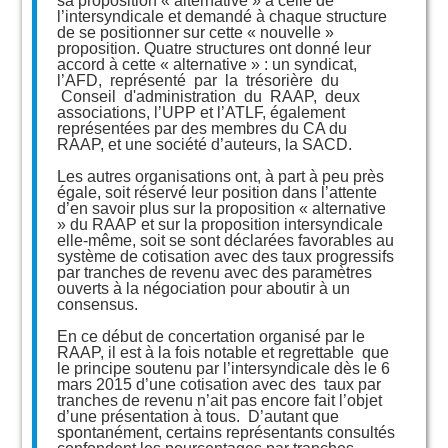
sa proposition « alternative » à celle de
l’intersyndicale et demandé à chaque structure
de se positionner sur cette « nouvelle »
proposition. Quatre structures ont donné leur
accord à cette « alternative » : un syndicat,
l’AFD, représenté par la trésorière du
Conseil d'administration du RAAP, deux
associations, l’UPP et l’ATLF, également
représentées par des membres du CA du
RAAP, et une société d’auteurs, la SACD.
Les autres organisations ont, à part à peu près
égale, soit réservé leur position dans l’attente
d’en savoir plus sur la proposition « alternative
» du RAAP et sur la proposition intersyndicale
elle-même, soit se sont déclarées favorables au
système de cotisation avec des taux progressifs
par tranches de revenu avec des paramètres
ouverts à la négociation pour aboutir à un
consensus.
En ce début de concertation organisé par le
RAAP, il est à la fois notable et regrettable que
le principe soutenu par l’intersyndicale dès le 6
mars 2015 d’une cotisation avec des taux par
tranches de revenu n’ait pas encore fait l’objet
d’une présentation à tous. D’autant que
spontanément, certains représentants consultés