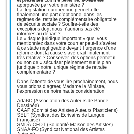
et présentée comme pérenne, a-t-elle été
approuvée par votre ministère ?
La législation européenne permet-elle
finalement une part d’optionnel dans les
régimes de retraite complémentaire obligatoire
de sécurité sociale ? Souffre-t-elle des
exceptions dont nous n’aurions pas été
informés au départ ?
Le « risque juridique important » que vous
mentionniez dans votre courrier peut-il s’avérer
à ce stade négligeable devant l’urgence d’une
réforme dont la cause s’avérerait finalement
très relative ? Conserver des options permet-il
ou non de « sécuriser pleinement sur le plan
juridique » notre unique régime de retraite
complémentaire ?
Dans l’attente de vous lire prochainement, nous
vous prions d’agréer, Madame la Ministre,
l’expression de notre haute considération.
AdaBD (Association des Auteurs de Bande
Dessinée)
CAAP (Comité des Artistes Auteurs Plasticiens)
SELF (Syndicat des Ecrivains de Langue
Française)
SMDA-CFDT (Solidarité Maison des Artistes)
SNAA-FO (Syndicat National des Artistes