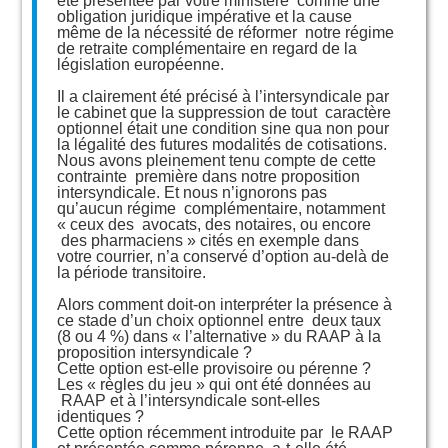
été présentée par votre ministère comme une
obligation juridique impérative et la cause
même de la nécessité de réformer notre régime
de retraite complémentaire en regard de la
législation européenne.
Il a clairement été précisé à l’intersyndicale par
le cabinet que la suppression de tout caractère
optionnel était une condition sine qua non pour
la légalité des futures modalités de cotisations.
Nous avons pleinement tenu compte de cette
contrainte première dans notre proposition
intersyndicale. Et nous n’ignorons pas
qu’aucun régime complémentaire, notamment
« ceux des avocats, des notaires, ou encore
des pharmaciens » cités en exemple dans
votre courrier, n’a conservé d’option au-delà de
la période transitoire.
Alors comment doit-on interpréter la présence à
ce stade d’un choix optionnel entre deux taux
(8 ou 4 %) dans « l’alternative » du RAAP à la
proposition intersyndicale ?
Cette option est-elle provisoire ou pérenne ?
Les « règles du jeu » qui ont été données au
RAAP et à l’intersyndicale sont-elles
identiques ?
Cette option récemment introduite par le RAAP