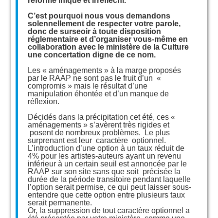
réforme inique et irréfléchi.
C’est pourquoi nous vous demandons
solennellement de respecter votre parole,
donc de surseoir à toute disposition
réglementaire et d’organiser vous-même en
collaboration avec le ministère de la Culture
une concertation digne de ce nom.
Les « aménagements » à la marge proposés
par le RAAP ne sont pas le fruit d’un «
compromis » mais le résultat d’une
manipulation éhontée et d’un manque de
réflexion.
Décidés dans la précipitation cet été, ces «
aménagements » s’avèrent très rigides et
posent de nombreux problèmes. Le plus
surprenant est leur caractère optionnel.
L’introduction d’une option à un taux réduit de
4% pour les artistes-auteurs ayant un revenu
inférieur à un certain seuil est annoncée par le
RAAP sur son site sans que soit précisée la
durée de la période transitoire pendant laquelle
l’option serait permise, ce qui peut laisser sous-
entendre que cette option entre plusieurs taux
serait permanente.
Or, la suppression de tout caractère optionnel a