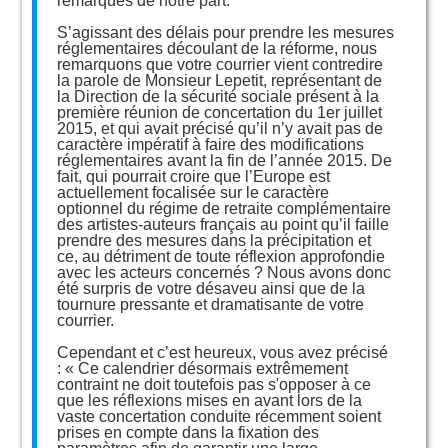
remarques de notre part.
S’agissant des délais pour prendre les mesures
réglementaires découlant de la réforme, nous
remarquons que votre courrier vient contredire
la parole de Monsieur Lepetit, représentant de
la Direction de la sécurité sociale présent à la
première réunion de concertation du 1er juillet
2015, et qui avait précisé qu’il n’y avait pas de
caractère impératif à faire des modifications
réglementaires avant la fin de l’année 2015. De
fait, qui pourrait croire que l’Europe est
actuellement focalisée sur le caractère
optionnel du régime de retraite complémentaire
des artistes-auteurs français au point qu’il faille
prendre des mesures dans la précipitation et
ce, au détriment de toute réflexion approfondie
avec les acteurs concernés ? Nous avons donc
été surpris de votre désaveu ainsi que de la
tournure pressante et dramatisante de votre
courrier.
Cependant et c’est heureux, vous avez précisé
: « Ce calendrier désormais extrêmement
contraint ne doit toutefois pas s'opposer à ce
que les réflexions mises en avant lors de la
vaste concertation conduite récemment soient
prises en compte dans la fixation des