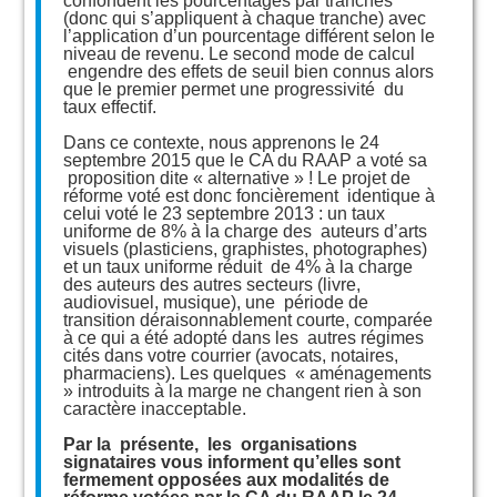
confondent les pourcentages par tranches
(donc qui s’appliquent à chaque tranche) avec
l’application d’un pourcentage différent selon le
niveau de revenu. Le second mode de calcul
engendre des effets de seuil bien connus alors
que le premier permet une progressivité du
taux effectif.
Dans ce contexte, nous apprenons le 24
septembre 2015 que le CA du RAAP a voté sa
proposition dite « alternative » ! Le projet de
réforme voté est donc foncièrement identique à
celui voté le 23 septembre 2013 : un taux
uniforme de 8% à la charge des auteurs d’arts
visuels (plasticiens, graphistes, photographes)
et un taux uniforme réduit de 4% à la charge
des auteurs des autres secteurs (livre,
audiovisuel, musique), une période de
transition déraisonnablement courte, comparée
à ce qui a été adopté dans les autres régimes
cités dans votre courrier (avocats, notaires,
pharmaciens). Les quelques « aménagements
» introduits à la marge ne changent rien à son
caractère inacceptable.
Par la présente, les organisations
signataires vous informent qu’elles sont
fermement opposées aux modalités de