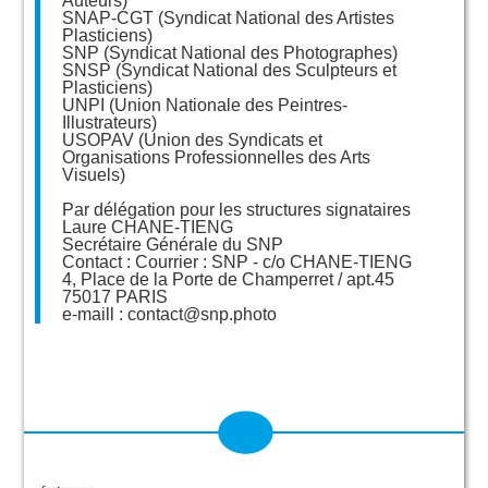
Auteurs)
SNAP-CGT (Syndicat National des Artistes
Plasticiens)
SNP (Syndicat National des Photographes)
SNSP (Syndicat National des Sculpteurs et
Plasticiens)
UNPI (Union Nationale des Peintres-
Illustrateurs)
USOPAV (Union des Syndicats et
Organisations Professionnelles des Arts
Visuels)
Par délégation pour les structures signataires
Laure CHANE-TIENG
Secrétaire Générale du SNP
Contact : Courrier : SNP - c/o CHANE-TIENG
4, Place de la Porte de Champerret / apt.45
75017 PARIS
e-maill : contact@snp.photo