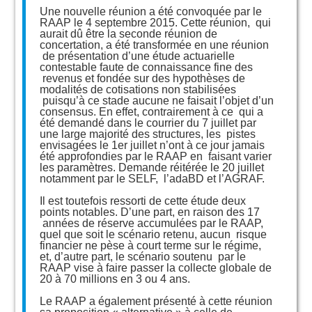
Une nouvelle réunion a été convoquée par le
RAAP le 4 septembre 2015. Cette réunion, qui
aurait dû être la seconde réunion de
concertation, a été transformée en une réunion
de présentation d’une étude actuarielle
contestable faute de connaissance fine des
revenus et fondée sur des hypothèses de
modalités de cotisations non stabilisées
puisqu’à ce stade aucune ne faisait l’objet d’un
consensus. En effet, contrairement à ce qui a
été demandé dans le courrier du 7 juillet par
une large majorité des structures, les pistes
envisagées le 1er juillet n’ont à ce jour jamais
été approfondies par le RAAP en faisant varier
les paramètres. Demande réitérée le 20 juillet
notamment par le SELF, l’adaBD et l’AGRAF.
Il est toutefois ressorti de cette étude deux
points notables. D’une part, en raison des 17
années de réserve accumulées par le RAAP,
quel que soit le scénario retenu, aucun risque
financier ne pèse à court terme sur le régime,
et, d’autre part, le scénario soutenu par le
RAAP vise à faire passer la collecte globale de
20 à 70 millions en 3 ou 4 ans.
Le RAAP a également présenté à cette réunion