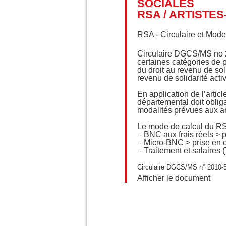
SOCIALES
RSA / ARTISTES
RSA - Circulaire et Mode
Circulaire DGCS/MS no 2
certaines catégories de 
du droit au revenu de sol
revenu de solidarité acti
En application de l’artic
départemental doit oblig
modalités prévues aux a
Le mode de calcul du RS
- BNC aux frais réels > 
- Micro-BNC > prise en c
- Traitement et salaires
Circulaire
DGCS/MS n° 2010-50
Afficher le document