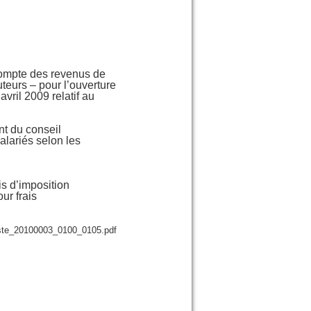
compte des revenus de
teurs – pour l’ouverture
vril 2009 relatif au
nt du conseil
alariés selon les
s d’imposition
ur frais
03/ste_20100003_0100_0105.pdf