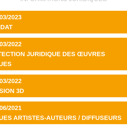
03/2023
NDAT
03/2022
TECTION JURIDIQUE DES ŒUVRES
UES
03/2022
SION 3D
06/2021
UES ARTISTES-AUTEURS / DIFFUSEURS